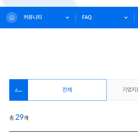
커뮤니티
FAQ
전체
기업지원
29
총
개