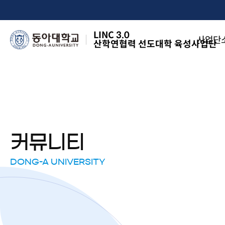
LINC 3.0
사업단
산학연협력 선도대학 육성사업단
커뮤니티
DONG-A UNIVERSITY