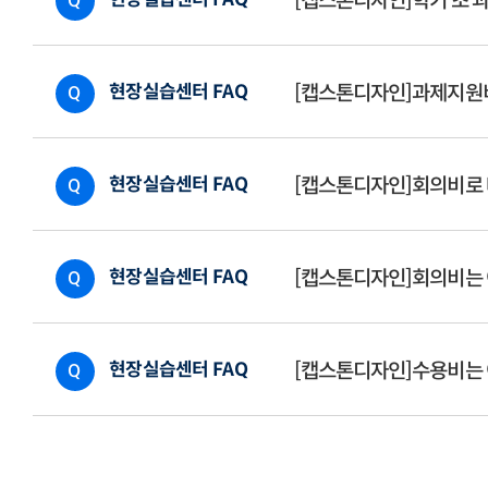
[캡스톤디자인]학기 초 
Q
현장실습센터 FAQ
[캡스톤디자인]과제지원비
Q
현장실습센터 FAQ
[캡스톤디자인]회의비로 
Q
현장실습센터 FAQ
[캡스톤디자인]회의비는
Q
현장실습센터 FAQ
[캡스톤디자인]수용비는 
Q