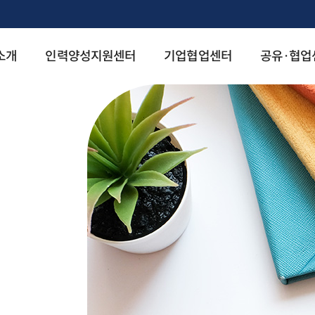
소개
인력양성지원센터
기업협업센터
공유·협업