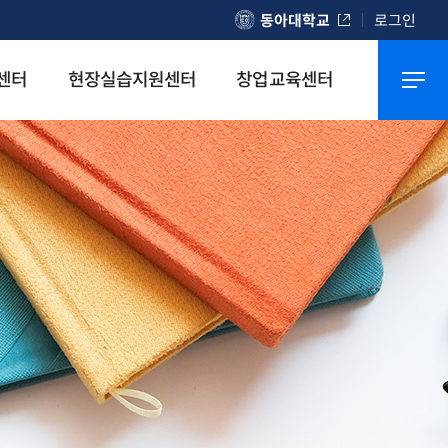
동아대학교
로그인
센터
현장실습지원센터
창업교육센터
커뮤니티