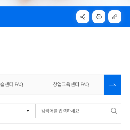
습센터 FAQ
창업교육센터 FAQ
검
색