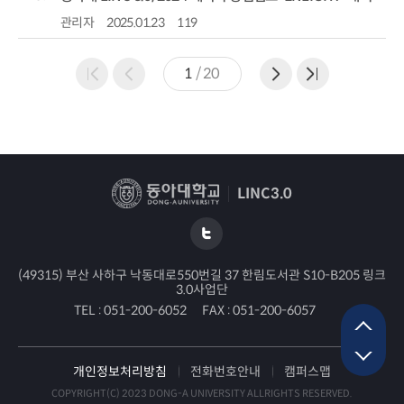
관리자
2025.01.23
119
1
/
20
LINC3.0
(49315) 부산 사하구 낙동대로550번길 37 한림도서관 S10-B205 링크
3.0사업단
TEL :
051-200-6052
FAX :
051-200-6057
개인정보처리방침
전화번호안내
캠퍼스맵
COPYRIGHT(C) 2023 DONG-A UNIVERSITY ALLRIGHTS RESERVED.