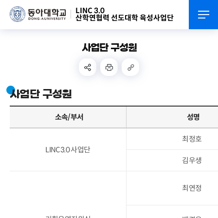
LINC 3.0
산학연협력 선도대학 육성사업단
사업단 구성원
사업단 구성원
소속/부서
성명
최정호
LINC3.0 사업단
김우생
최연정