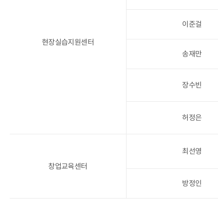
이준걸
현장실습지원센터
송재만
장수빈
허정은
최선영
창업교육센터
방정인