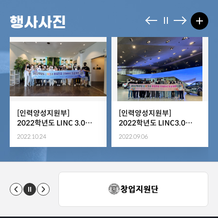
행사사진
[인력양성지원부]
[인력양성지원부]
2022학년도 LINC 3.0
2022학년도 LINC3.0
융합전공 인재육성
융합전공 인재육성
2022.10.24
2022.09.06
프로젝트(2차)
프로젝트 (1차)